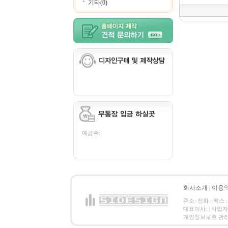
기타(0)
예금주:
회사소개
|
이용
주소: 전화 : 팩스 :
대표이사: | 사업
개인정보보호 관리책임자: