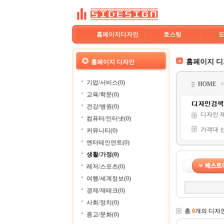
홈페이지디자인
호스팅
홈페이지 
홈페이지 디자인
기업/서비스(0)
HOME
교육/학문(0)
건강/병원(0)
디자인 
컴퓨터/인터넷(0)
가격대 
커뮤니티(0)
엔터테인먼트(0)
생활/가정(0)
레저/스포츠(0)
여행/세계정보(0)
경제/재테크(0)
사회/정치(0)
총
0
개의 디자
종교/문화(0)