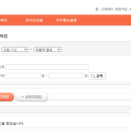
도메인
온라인상담
자주묻는질문
디자인
>
>
제목
선택
원 ~
원
인을 찾았습니다.