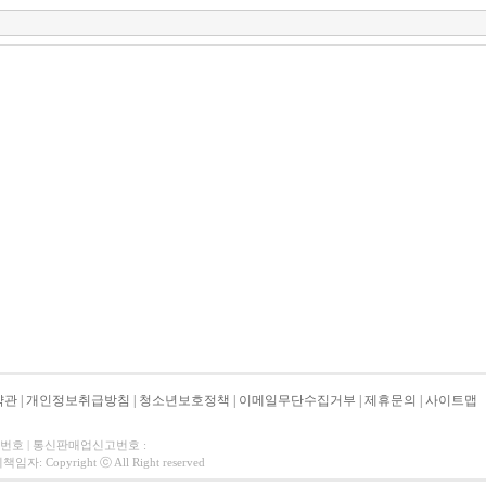
약관
|
개인정보취급방침
|
청소년보호정책
|
이메일무단수집거부
|
제휴문의
|
사이트맵
자번호 | 통신판매업신고번호 :
 Copyright ⓒ All Right reserved