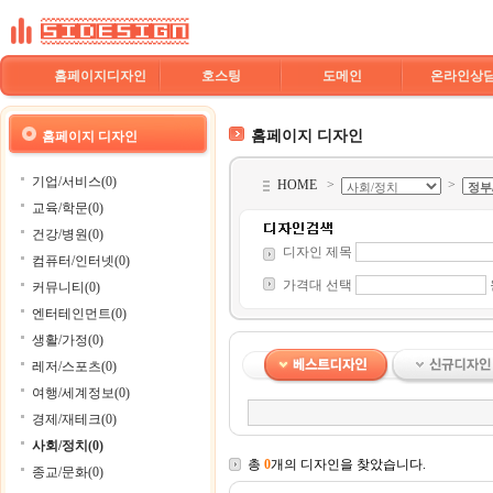
홈페이지디자인
호스팅
도메인
온라인상
홈페이지 디자인
홈페이지 디자인
기업/서비스(0)
HOME
>
>
교육/학문(0)
건강/병원(0)
디자인 제목
컴퓨터/인터넷(0)
가격대 선택
커뮤니티(0)
엔터테인먼트(0)
생활/가정(0)
레저/스포츠(0)
여행/세계정보(0)
경제/재테크(0)
사회/정치(0)
총
0
개의 디자인을 찾았습니다.
종교/문화(0)