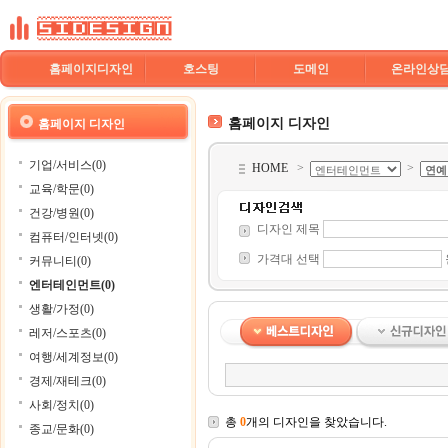
홈페이지디자인
호스팅
도메인
온라인상
홈페이지 디자인
홈페이지 디자인
기업/서비스(0)
HOME
>
>
교육/학문(0)
건강/병원(0)
디자인 제목
컴퓨터/인터넷(0)
가격대 선택
커뮤니티(0)
엔터테인먼트(0)
생활/가정(0)
레저/스포츠(0)
여행/세계정보(0)
경제/재테크(0)
사회/정치(0)
총
0
개의 디자인을 찾았습니다.
종교/문화(0)